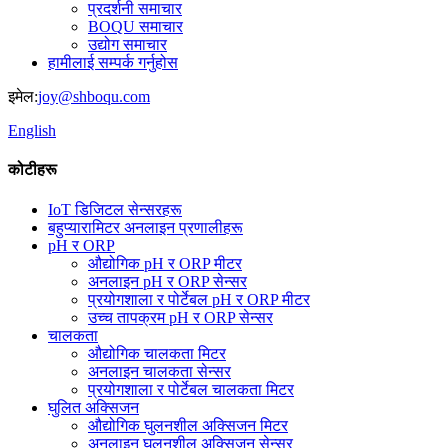
प्रदर्शनी समाचार
BOQU समाचार
उद्योग समाचार
हामीलाई सम्पर्क गर्नुहोस
इमेल:
joy@shboqu.com
English
कोटीहरू
IoT डिजिटल सेन्सरहरू
बहुप्यारामिटर अनलाइन प्रणालीहरू
pH र ORP
औद्योगिक pH र ORP मीटर
अनलाइन pH र ORP सेन्सर
प्रयोगशाला र पोर्टेबल pH र ORP मीटर
उच्च तापक्रम pH र ORP सेन्सर
चालकता
औद्योगिक चालकता मिटर
अनलाइन चालकता सेन्सर
प्रयोगशाला र पोर्टेबल चालकता मिटर
घुलित अक्सिजन
औद्योगिक घुलनशील अक्सिजन मिटर
अनलाइन घुलनशील अक्सिजन सेन्सर