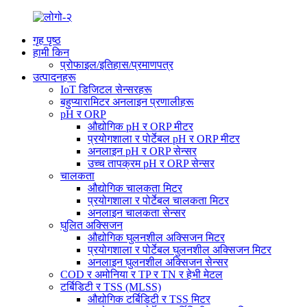
गृह पृष्ठ
हामी किन
प्रोफाइल/इतिहास/प्रमाणपत्र
उत्पादनहरू
IoT डिजिटल सेन्सरहरू
बहुप्यारामिटर अनलाइन प्रणालीहरू
pH र ORP
औद्योगिक pH र ORP मीटर
प्रयोगशाला र पोर्टेबल pH र ORP मीटर
अनलाइन pH र ORP सेन्सर
उच्च तापक्रम pH र ORP सेन्सर
चालकता
औद्योगिक चालकता मिटर
प्रयोगशाला र पोर्टेबल चालकता मिटर
अनलाइन चालकता सेन्सर
घुलित अक्सिजन
औद्योगिक घुलनशील अक्सिजन मिटर
प्रयोगशाला र पोर्टेबल घुलनशील अक्सिजन मिटर
अनलाइन घुलनशील अक्सिजन सेन्सर
COD र अमोनिया र TP र TN र हेभी मेटल
टर्बिडिटी र TSS (MLSS)
औद्योगिक टर्बिडिटी र TSS मिटर