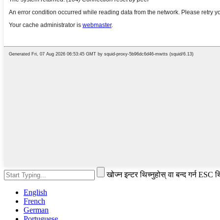
खोज्न इन्टर थिच्नुहोस् वा बन्द गर्न ESC थ
English
French
German
Portuguese