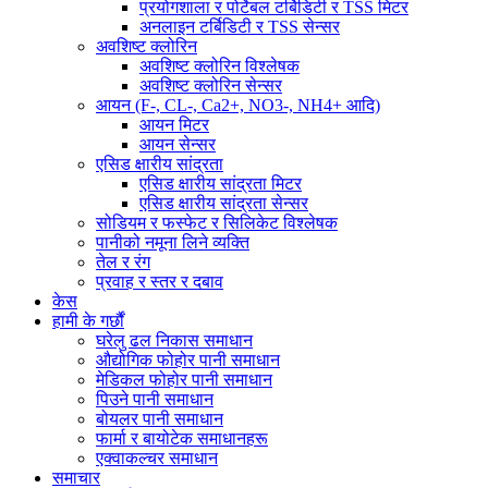
प्रयोगशाला र पोर्टेबल टर्बिडिटी र TSS मिटर
अनलाइन टर्बिडिटी र TSS सेन्सर
अवशिष्ट क्लोरिन
अवशिष्ट क्लोरिन विश्लेषक
अवशिष्ट क्लोरिन सेन्सर
आयन (F-, CL-, Ca2+, NO3-, NH4+ आदि)
आयन मिटर
आयन सेन्सर
एसिड क्षारीय सांद्रता
एसिड क्षारीय सांद्रता मिटर
एसिड क्षारीय सांद्रता सेन्सर
सोडियम र फस्फेट र सिलिकेट विश्लेषक
पानीको नमूना लिने व्यक्ति
तेल र रंग
प्रवाह र स्तर र दबाव
केस
हामी के गर्छौं
घरेलु ढल निकास समाधान
औद्योगिक फोहोर पानी समाधान
मेडिकल फोहोर पानी समाधान
पिउने पानी समाधान
बोयलर पानी समाधान
फार्मा र बायोटेक समाधानहरू
एक्वाकल्चर समाधान
समाचार