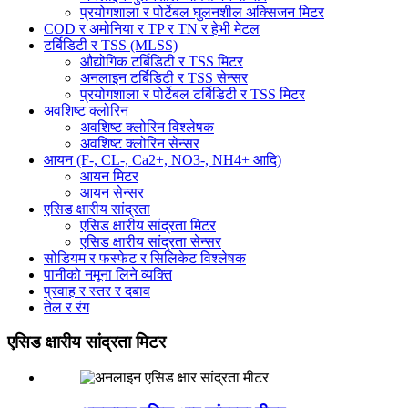
प्रयोगशाला र पोर्टेबल घुलनशील अक्सिजन मिटर
COD र अमोनिया र TP र TN र हेभी मेटल
टर्बिडिटी र TSS (MLSS)
औद्योगिक टर्बिडिटी र TSS मिटर
अनलाइन टर्बिडिटी र TSS सेन्सर
प्रयोगशाला र पोर्टेबल टर्बिडिटी र TSS मिटर
अवशिष्ट क्लोरिन
अवशिष्ट क्लोरिन विश्लेषक
अवशिष्ट क्लोरिन सेन्सर
आयन (F-, CL-, Ca2+, NO3-, NH4+ आदि)
आयन मिटर
आयन सेन्सर
एसिड क्षारीय सांद्रता
एसिड क्षारीय सांद्रता मिटर
एसिड क्षारीय सांद्रता सेन्सर
सोडियम र फस्फेट र सिलिकेट विश्लेषक
पानीको नमूना लिने व्यक्ति
प्रवाह र स्तर र दबाव
तेल र रंग
एसिड क्षारीय सांद्रता मिटर