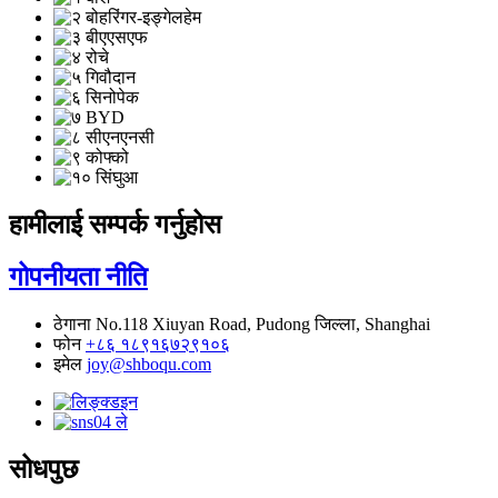
हामीलाई सम्पर्क गर्नुहोस
गोपनीयता नीति
ठेगाना
No.118 Xiuyan Road, Pudong जिल्ला, Shanghai
फोन
+८६ १८९१६७२९१०६
इमेल
joy@shboqu.com
सोधपुछ