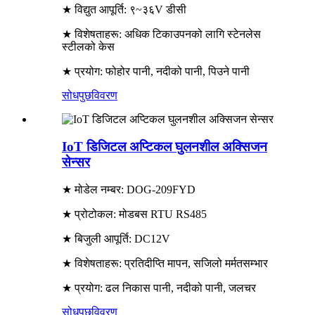
★ विद्युत आपूर्ति: ९~३६V डीसी
★ विशेषताहरू: अधिक टिकाउपनको लागि स्टेनलेस
स्टीलको केस
★ प्रयोग: फोहोर पानी, नदीको पानी, पिउने पानी
सोधपुछ
विवरण
IoT डिजिटल अप्टिकल घुलनशील अक्सिजन
सेन्सर
★ मोडेल नम्बर: DOG-209FYD
★ प्रोटोकल: मोडबस RTU RS485
★ बिजुली आपूर्ति: DC12V
★ विशेषताहरू: प्रतिदीप्ति मापन, सजिलो मर्मतसम्भार
★ प्रयोग: ढल निकास पानी, नदीको पानी, जलचर
सोधपुछ
विवरण