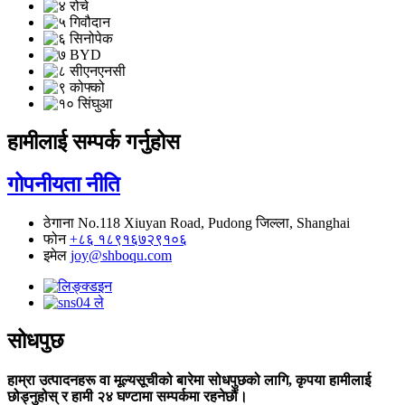
हामीलाई सम्पर्क गर्नुहोस
गोपनीयता नीति
ठेगाना
No.118 Xiuyan Road, Pudong जिल्ला, Shanghai
फोन
+८६ १८९१६७२९१०६
इमेल
joy@shboqu.com
सोधपुछ
हाम्रा उत्पादनहरू वा मूल्यसूचीको बारेमा सोधपुछको लागि, कृपया हामीलाई
छोड्नुहोस् र हामी २४ घण्टामा सम्पर्कमा रहनेछौं।