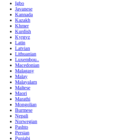
Igbo
Javanese
Kannada
Kazakh
Khmer
Kurdish
Kyrgyz
Latin
Latvian
Lithuanian
Luxembou..
Macedonian
Malagasy
Malay
Malayalam
Maltese
Maori
Marathi
Mongolian
Burmese
Nepali
Norwegian
Pashto
Persian
Punjabi