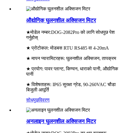
औद्योगिक घुलनशील अक्सिजन मिटर
★
मोडेल नम्बर:
DOG-2082Pro को लागि सोधपुछ पेश
गर्नुहोस्
★ प्रोटोकल: मोडबस RTU RS485 वा 4-20mA
★ मापन प्यारामिटरहरू: घुलनशील अक्सिजन, तापक्रम
★ प्रयोग: पावर प्लान्ट, किण्वन, धाराको पानी, औद्योगिक
पानी
★ विशेषताहरू: IP65 सुरक्षा ग्रेड, 90-260VAC चौडा
बिजुली आपूर्ति
सोधपुछ
विवरण
अनलाइन घुलनशील अक्सिजन मिटर