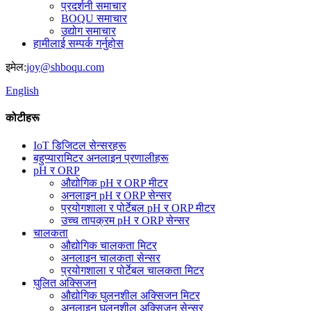
प्रदर्शनी समाचार
BOQU समाचार
उद्योग समाचार
हामीलाई सम्पर्क गर्नुहोस
इमेल:
joy@shboqu.com
English
कोटीहरू
IoT डिजिटल सेन्सरहरू
बहुप्यारामिटर अनलाइन प्रणालीहरू
pH र ORP
औद्योगिक pH र ORP मीटर
अनलाइन pH र ORP सेन्सर
प्रयोगशाला र पोर्टेबल pH र ORP मीटर
उच्च तापक्रम pH र ORP सेन्सर
चालकता
औद्योगिक चालकता मिटर
अनलाइन चालकता सेन्सर
प्रयोगशाला र पोर्टेबल चालकता मिटर
घुलित अक्सिजन
औद्योगिक घुलनशील अक्सिजन मिटर
अनलाइन घुलनशील अक्सिजन सेन्सर