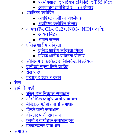
प्रयोगशाला र पोर्टेबल टर्बिडिटी र TSS मिटर
अनलाइन टर्बिडिटी र TSS सेन्सर
अवशिष्ट क्लोरिन
अवशिष्ट क्लोरिन विश्लेषक
अवशिष्ट क्लोरिन सेन्सर
आयन (F-, CL-, Ca2+, NO3-, NH4+ आदि)
आयन मिटर
आयन सेन्सर
एसिड क्षारीय सांद्रता
एसिड क्षारीय सांद्रता मिटर
एसिड क्षारीय सांद्रता सेन्सर
सोडियम र फस्फेट र सिलिकेट विश्लेषक
पानीको नमूना लिने व्यक्ति
तेल र रंग
प्रवाह र स्तर र दबाव
केस
हामी के गर्छौं
घरेलु ढल निकास समाधान
औद्योगिक फोहोर पानी समाधान
मेडिकल फोहोर पानी समाधान
पिउने पानी समाधान
बोयलर पानी समाधान
फार्मा र बायोटेक समाधानहरू
एक्वाकल्चर समाधान
समाचार