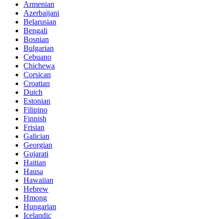
Armenian
Azerbaijani
Belarusian
Bengali
Bosnian
Bulgarian
Cebuano
Chichewa
Corsican
Croatian
Dutch
Estonian
Filipino
Finnish
Frisian
Galician
Georgian
Gujarati
Haitian
Hausa
Hawaiian
Hebrew
Hmong
Hungarian
Icelandic