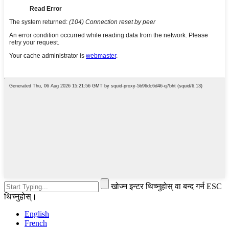
खोज्न इन्टर थिच्नुहोस् वा बन्द गर्न ESC
थिच्नुहोस्।
English
French