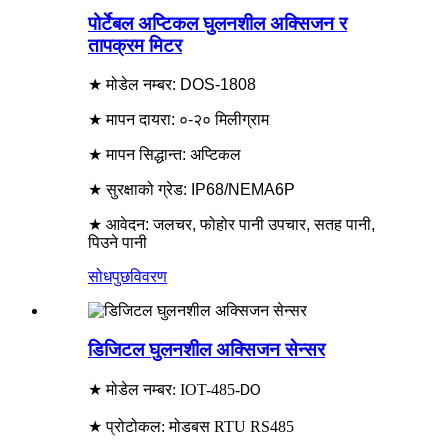
पोर्टेबल अप्टिकल घुलनशील अक्सिजन र
तापक्रम मिटर
★ मोडेल नम्बर: DOS-1808
★ मापन दायरा: ०-२० मिलीग्राम
★ मापन सिद्धान्त: अप्टिकल
★ सुरक्षाको ग्रेड: IP68/NEMA6P
★ आवेदन: जलचर, फोहोर पानी उपचार, सतह पानी,
पिउने पानी
सोधपुछ
विवरण
डिजिटल घुलनशील अक्सिजन सेन्सर
★ मोडेल नम्बर: IOT-485-
DO
★ प्रोटोकल: मोडबस RTU RS485