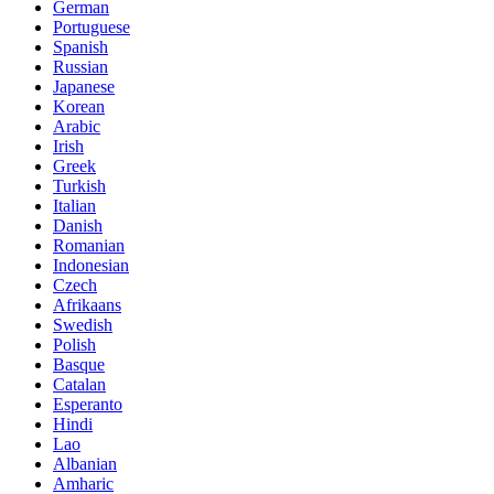
German
Portuguese
Spanish
Russian
Japanese
Korean
Arabic
Irish
Greek
Turkish
Italian
Danish
Romanian
Indonesian
Czech
Afrikaans
Swedish
Polish
Basque
Catalan
Esperanto
Hindi
Lao
Albanian
Amharic