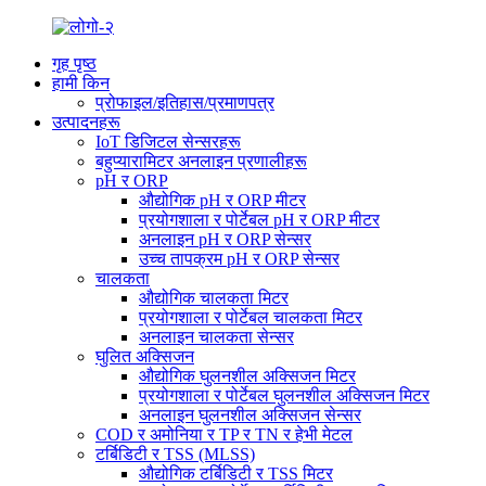
गृह पृष्ठ
हामी किन
प्रोफाइल/इतिहास/प्रमाणपत्र
उत्पादनहरू
IoT डिजिटल सेन्सरहरू
बहुप्यारामिटर अनलाइन प्रणालीहरू
pH र ORP
औद्योगिक pH र ORP मीटर
प्रयोगशाला र पोर्टेबल pH र ORP मीटर
अनलाइन pH र ORP सेन्सर
उच्च तापक्रम pH र ORP सेन्सर
चालकता
औद्योगिक चालकता मिटर
प्रयोगशाला र पोर्टेबल चालकता मिटर
अनलाइन चालकता सेन्सर
घुलित अक्सिजन
औद्योगिक घुलनशील अक्सिजन मिटर
प्रयोगशाला र पोर्टेबल घुलनशील अक्सिजन मिटर
अनलाइन घुलनशील अक्सिजन सेन्सर
COD र अमोनिया र TP र TN र हेभी मेटल
टर्बिडिटी र TSS (MLSS)
औद्योगिक टर्बिडिटी र TSS मिटर