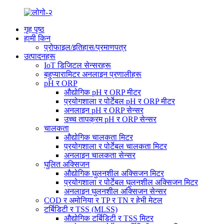
गृह पृष्ठ
हामी किन
प्रोफाइल/इतिहास/प्रमाणपत्र
उत्पादनहरू
IoT डिजिटल सेन्सरहरू
बहुप्यारामिटर अनलाइन प्रणालीहरू
pH र ORP
औद्योगिक pH र ORP मीटर
प्रयोगशाला र पोर्टेबल pH र ORP मीटर
अनलाइन pH र ORP सेन्सर
उच्च तापक्रम pH र ORP सेन्सर
चालकता
औद्योगिक चालकता मिटर
प्रयोगशाला र पोर्टेबल चालकता मिटर
अनलाइन चालकता सेन्सर
घुलित अक्सिजन
औद्योगिक घुलनशील अक्सिजन मिटर
प्रयोगशाला र पोर्टेबल घुलनशील अक्सिजन मिटर
अनलाइन घुलनशील अक्सिजन सेन्सर
COD र अमोनिया र TP र TN र हेभी मेटल
टर्बिडिटी र TSS (MLSS)
औद्योगिक टर्बिडिटी र TSS मिटर