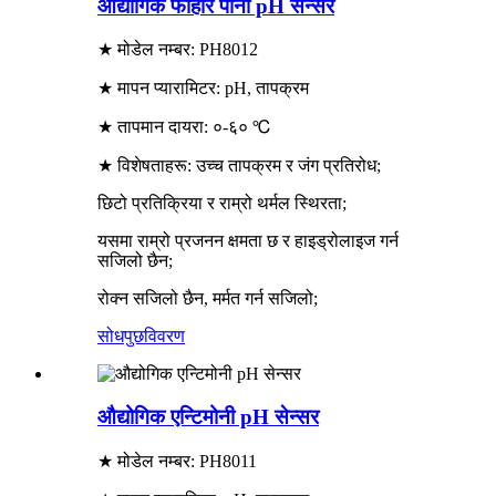
औद्योगिक फोहोर पानी pH सेन्सर
★ मोडेल नम्बर: PH8012
★ मापन प्यारामिटर: pH, तापक्रम
★ तापमान दायरा: ०-६० ℃
★ विशेषताहरू: उच्च तापक्रम र जंग प्रतिरोध;
छिटो प्रतिक्रिया र राम्रो थर्मल स्थिरता;
यसमा राम्रो प्रजनन क्षमता छ र हाइड्रोलाइज गर्न
सजिलो छैन;
रोक्न सजिलो छैन, मर्मत गर्न सजिलो;
सोधपुछ
विवरण
औद्योगिक एन्टिमोनी pH सेन्सर
★ मोडेल नम्बर: PH8011