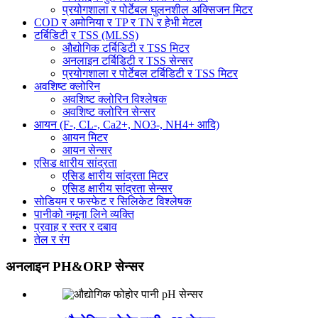
प्रयोगशाला र पोर्टेबल घुलनशील अक्सिजन मिटर
COD र अमोनिया र TP र TN र हेभी मेटल
टर्बिडिटी र TSS (MLSS)
औद्योगिक टर्बिडिटी र TSS मिटर
अनलाइन टर्बिडिटी र TSS सेन्सर
प्रयोगशाला र पोर्टेबल टर्बिडिटी र TSS मिटर
अवशिष्ट क्लोरिन
अवशिष्ट क्लोरिन विश्लेषक
अवशिष्ट क्लोरिन सेन्सर
आयन (F-, CL-, Ca2+, NO3-, NH4+ आदि)
आयन मिटर
आयन सेन्सर
एसिड क्षारीय सांद्रता
एसिड क्षारीय सांद्रता मिटर
एसिड क्षारीय सांद्रता सेन्सर
सोडियम र फस्फेट र सिलिकेट विश्लेषक
पानीको नमूना लिने व्यक्ति
प्रवाह र स्तर र दबाव
तेल र रंग
अनलाइन PH&ORP सेन्सर