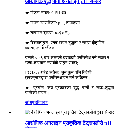
औद्योगिक शुद्ध पानी अनलाइन pH सेन्सर
★ मोडेल नम्बर: CPH800
★ मापन प्यारामिटर: pH, तापक्रम
★ तापमान दायरा: ०-९० ℃
★ विशेषताहरू: उच्च मापन शुद्धता र राम्रो दोहोरिने
क्षमता, लामो जीवन;
यसले ०~६ बार सम्मको दबाबको प्रतिरोध गर्न सक्छ र
उच्च-तापमान नसबंदी सहन सक्छ;
PG13.5 थ्रेड सकेट, जुन कुनै पनि विदेशी
इलेक्ट्रोडद्वारा प्रतिस्थापन गर्न सकिन्छ।
★ प्रयोग: सबै प्रकारका शुद्ध पानी र उच्च-शुद्धता
पानीको मापन।
सोधपुछ
विवरण
औद्योगिक अनलाइन प्राकृतिक टेट्राफ्लोरो pH