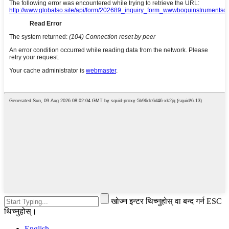
खोज्न इन्टर थिच्नुहोस् वा बन्द गर्न ESC
थिच्नुहोस्।
English