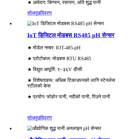
★ आवेदन: किण्वन, रसायन, अति शुद्ध पानी
सोधपुछ
विवरण
IoT डिजिटल मोडबस RS485 pH सेन्सर
★ मोडेल नम्बर: IOT-485-pH
★ प्रोटोकल: मोडबस RTU RS485
★ विद्युत आपूर्ति: ९~३६V डीसी
★ विशेषताहरू: अधिक टिकाउपनको लागि स्टेनलेस
स्टीलको केस
★ प्रयोग: फोहोर पानी, नदीको पानी, पिउने पानी
सोधपुछ
विवरण