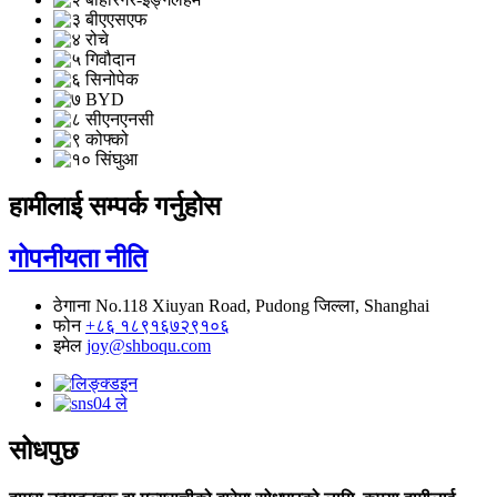
हामीलाई सम्पर्क गर्नुहोस
गोपनीयता नीति
ठेगाना
No.118 Xiuyan Road, Pudong जिल्ला, Shanghai
फोन
+८६ १८९१६७२९१०६
इमेल
joy@shboqu.com
सोधपुछ