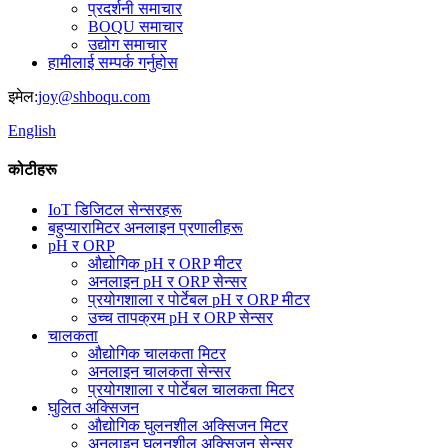
प्रदर्शनी समाचार
BOQU समाचार
उद्योग समाचार
हामीलाई सम्पर्क गर्नुहोस
इमेल:
joy@shboqu.com
English
कोटीहरू
IoT डिजिटल सेन्सरहरू
बहुप्यारामिटर अनलाइन प्रणालीहरू
pH र ORP
औद्योगिक pH र ORP मीटर
अनलाइन pH र ORP सेन्सर
प्रयोगशाला र पोर्टेबल pH र ORP मीटर
उच्च तापक्रम pH र ORP सेन्सर
चालकता
औद्योगिक चालकता मिटर
अनलाइन चालकता सेन्सर
प्रयोगशाला र पोर्टेबल चालकता मिटर
घुलित अक्सिजन
औद्योगिक घुलनशील अक्सिजन मिटर
अनलाइन घुलनशील अक्सिजन सेन्सर