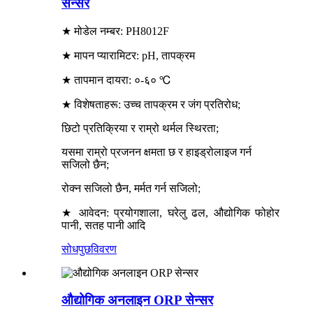
सेन्सर
★ मोडेल नम्बर: PH8012F
★ मापन प्यारामिटर: pH, तापक्रम
★ तापमान दायरा: ०-६० ℃
★ विशेषताहरू: उच्च तापक्रम र जंग प्रतिरोध;
छिटो प्रतिक्रिया र राम्रो थर्मल स्थिरता;
यसमा राम्रो प्रजनन क्षमता छ र हाइड्रोलाइज गर्न
सजिलो छैन;
रोक्न सजिलो छैन, मर्मत गर्न सजिलो;
★ आवेदन: प्रयोगशाला, घरेलु ढल, औद्योगिक फोहोर
पानी, सतह पानी आदि
सोधपुछ
विवरण
औद्योगिक अनलाइन ORP सेन्सर