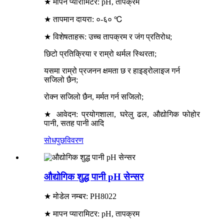
★ मापन प्यारामिटर: pH, तापक्रम
★ तापमान दायरा: ०-६० ℃
★ विशेषताहरू: उच्च तापक्रम र जंग प्रतिरोध;
छिटो प्रतिक्रिया र राम्रो थर्मल स्थिरता;
यसमा राम्रो प्रजनन क्षमता छ र हाइड्रोलाइज गर्न
सजिलो छैन;
रोक्न सजिलो छैन, मर्मत गर्न सजिलो;
★ आवेदन: प्रयोगशाला, घरेलु ढल, औद्योगिक फोहोर
पानी, सतह पानी आदि
सोधपुछ
विवरण
औद्योगिक शुद्ध पानी pH सेन्सर
★ मोडेल नम्बर: PH8022
★ मापन प्यारामिटर: pH, तापक्रम