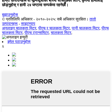
हाम्रा उत्पादनहरू वा मूल्यसूचीको बारेमा सोधपुछको लागि, कृपया हामीलाई
छोड्नुहोस् र हामी २४ घण्टामा सम्पर्कमा रहनेछौं।
बुझाउनुहोस्
© प्रतिलिपि अधिकार - २०१०-२०२५: सबै अधिकार सुरक्षित।
तातो
उत्पादनहरू
-
साइटम्याप
अनलाइन चालकता मिटर
,
पीएच र चालकता मिटर
,
पानी चालकता मिटर
,
पीएच
चालकता मिटर
,
पीएच ट्रान्समिटर
,
चालकता मिटर
,
इमेल पठाउनुहोस्
x