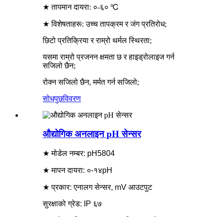
★ तापमान दायरा: ०-६० ℃
★ विशेषताहरू: उच्च तापक्रम र जंग प्रतिरोध;
छिटो प्रतिक्रिया र राम्रो थर्मल स्थिरता;
यसमा राम्रो प्रजनन क्षमता छ र हाइड्रोलाइज गर्न
सजिलो छैन;
रोक्न सजिलो छैन, मर्मत गर्न सजिलो;
सोधपुछ
विवरण
औद्योगिक अनलाइन pH सेन्सर
★ मोडेल नम्बर: pH5804
★ मापन दायरा: ०-१४pH
★ प्रकार: एनालग सेन्सर, mV आउटपुट
सुरक्षाको ग्रेड: IP ६७