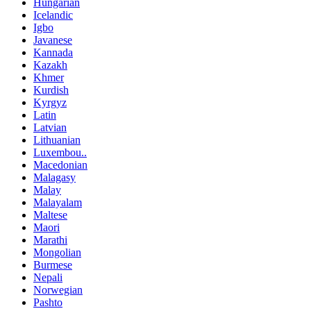
Hungarian
Icelandic
Igbo
Javanese
Kannada
Kazakh
Khmer
Kurdish
Kyrgyz
Latin
Latvian
Lithuanian
Luxembou..
Macedonian
Malagasy
Malay
Malayalam
Maltese
Maori
Marathi
Mongolian
Burmese
Nepali
Norwegian
Pashto