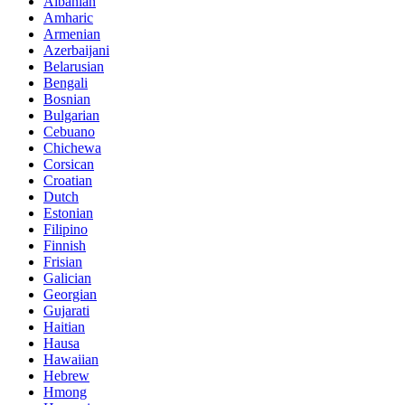
Albanian
Amharic
Armenian
Azerbaijani
Belarusian
Bengali
Bosnian
Bulgarian
Cebuano
Chichewa
Corsican
Croatian
Dutch
Estonian
Filipino
Finnish
Frisian
Galician
Georgian
Gujarati
Haitian
Hausa
Hawaiian
Hebrew
Hmong