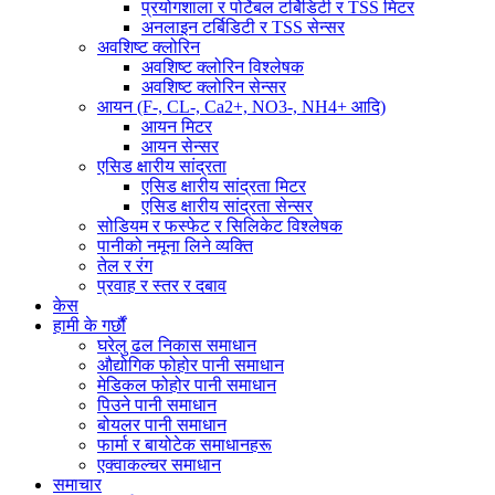
प्रयोगशाला र पोर्टेबल टर्बिडिटी र TSS मिटर
अनलाइन टर्बिडिटी र TSS सेन्सर
अवशिष्ट क्लोरिन
अवशिष्ट क्लोरिन विश्लेषक
अवशिष्ट क्लोरिन सेन्सर
आयन (F-, CL-, Ca2+, NO3-, NH4+ आदि)
आयन मिटर
आयन सेन्सर
एसिड क्षारीय सांद्रता
एसिड क्षारीय सांद्रता मिटर
एसिड क्षारीय सांद्रता सेन्सर
सोडियम र फस्फेट र सिलिकेट विश्लेषक
पानीको नमूना लिने व्यक्ति
तेल र रंग
प्रवाह र स्तर र दबाव
केस
हामी के गर्छौं
घरेलु ढल निकास समाधान
औद्योगिक फोहोर पानी समाधान
मेडिकल फोहोर पानी समाधान
पिउने पानी समाधान
बोयलर पानी समाधान
फार्मा र बायोटेक समाधानहरू
एक्वाकल्चर समाधान
समाचार