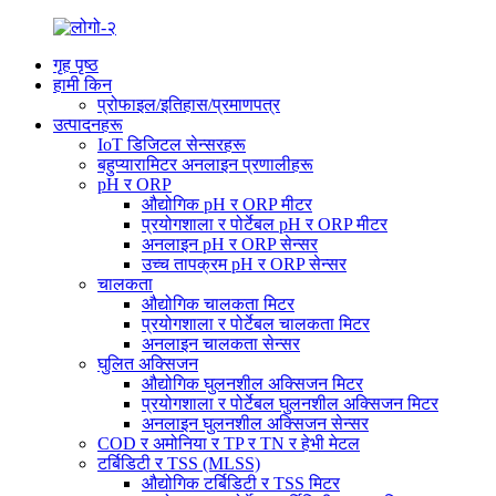
गृह पृष्ठ
हामी किन
प्रोफाइल/इतिहास/प्रमाणपत्र
उत्पादनहरू
IoT डिजिटल सेन्सरहरू
बहुप्यारामिटर अनलाइन प्रणालीहरू
pH र ORP
औद्योगिक pH र ORP मीटर
प्रयोगशाला र पोर्टेबल pH र ORP मीटर
अनलाइन pH र ORP सेन्सर
उच्च तापक्रम pH र ORP सेन्सर
चालकता
औद्योगिक चालकता मिटर
प्रयोगशाला र पोर्टेबल चालकता मिटर
अनलाइन चालकता सेन्सर
घुलित अक्सिजन
औद्योगिक घुलनशील अक्सिजन मिटर
प्रयोगशाला र पोर्टेबल घुलनशील अक्सिजन मिटर
अनलाइन घुलनशील अक्सिजन सेन्सर
COD र अमोनिया र TP र TN र हेभी मेटल
टर्बिडिटी र TSS (MLSS)
औद्योगिक टर्बिडिटी र TSS मिटर