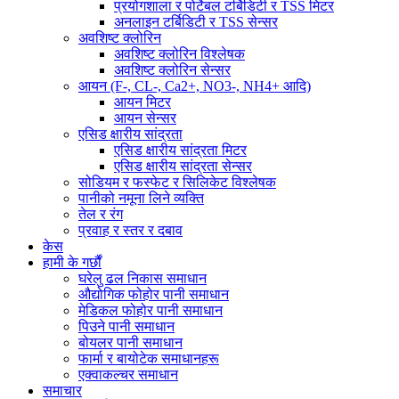
प्रयोगशाला र पोर्टेबल टर्बिडिटी र TSS मिटर
अनलाइन टर्बिडिटी र TSS सेन्सर
अवशिष्ट क्लोरिन
अवशिष्ट क्लोरिन विश्लेषक
अवशिष्ट क्लोरिन सेन्सर
आयन (F-, CL-, Ca2+, NO3-, NH4+ आदि)
आयन मिटर
आयन सेन्सर
एसिड क्षारीय सांद्रता
एसिड क्षारीय सांद्रता मिटर
एसिड क्षारीय सांद्रता सेन्सर
सोडियम र फस्फेट र सिलिकेट विश्लेषक
पानीको नमूना लिने व्यक्ति
तेल र रंग
प्रवाह र स्तर र दबाव
केस
हामी के गर्छौं
घरेलु ढल निकास समाधान
औद्योगिक फोहोर पानी समाधान
मेडिकल फोहोर पानी समाधान
पिउने पानी समाधान
बोयलर पानी समाधान
फार्मा र बायोटेक समाधानहरू
एक्वाकल्चर समाधान
समाचार