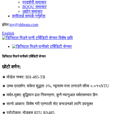
प्रदर्शनी समाचार
BOQU समाचार
उद्योग समाचार
हामीलाई सम्पर्क गर्नुहोस
इमेल:
joy@shboqu.com
English
डिजिटल पिउने पानीको टर्बिडिटी सेन्सर
छोटो वर्णन:
★ मोडेल नम्बर: BH-485-TB
★ उच्च प्रदर्शन: संकेत शुद्धता २%, न्यूनतम पत्ता लगाउने सीमा ०.०१५NTU
★ मर्मत-मुक्त: बुद्धिमान ढल नियन्त्रण, कुनै म्यानुअल मर्मतसम्भार छैन
★ सानो आकार: विशेष गरी प्रणाली सेट बनाउनको लागि उपयुक्त
★ प्रोटोकल: मोडबस RTU RS485