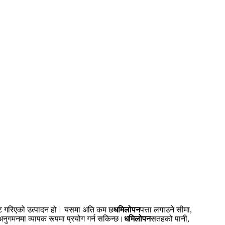
न्ट गरिएको उत्पादन हो। यसमा अति कम छ
धमिलोपन
पत्ता लगाउने सीमा,
ुगमनमा व्यापक रूपमा प्रयोग गर्न सकिन्छ।
धमिलोपन
सतहको पानी,