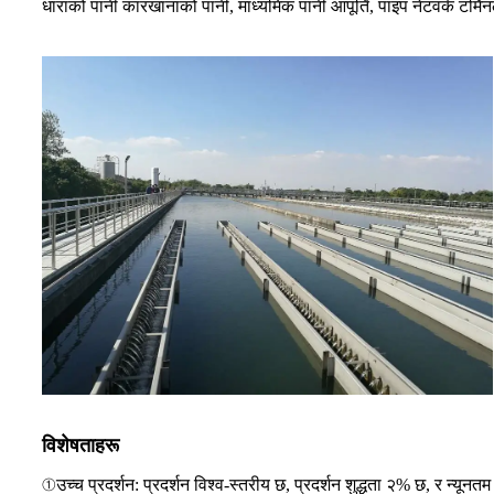
धाराको पानी कारखानाको पानी, माध्यमिक पानी आपूर्ति, पाइप नेटवर्क टर्मिनल
विशेषताहरू
①उच्च प्रदर्शन: प्रदर्शन विश्व-स्तरीय छ, प्रदर्शन शुद्धता २% छ, र न्य