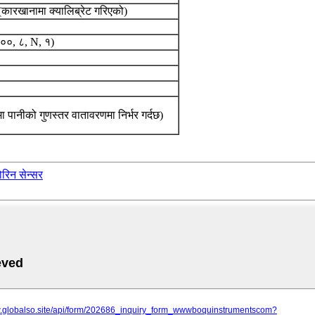
(कारखानामा क्यालिब्रेट गरिएको)
००, ८, N, १)
ा पानीको गुणस्तर वातावरणमा निर्भर गर्दछ)
ोरिन सेन्सर