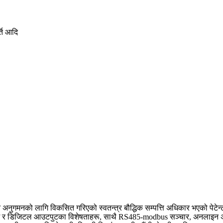
ति आदि
अनुगमनको लागि विकसित गरिएको स्वतन्त्र बौद्धिक सम्पत्ति अधिकार भएको पेटे
काम र डिजिटल आउटपुटका विशेषताहरू, साथै RS485-modbus सञ्चार, अनलाइन अन