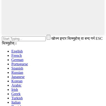
खोज्न इन्टर थिच्नुहोस् वा बन्द गर्न ESC
थिच्नुहोस्।
English
French
German
Portuguese
Spanish
Russian
Japanese
Korean
Arabic
Irish
Greek
Turkish
Italian