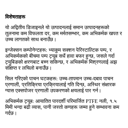
विशेषताहरू
यो अद्वितीय डिजाइनले यो उत्पादनलाई समान उत्पादनहरूको
तुलनामा कम विफलता दर, कम मर्मतसम्भार, कम अभिकर्मक खपत र
उच्च लागतको साथ बनाउँछ।
इन्जेक्सन कम्पोनेन्टहरू: भ्याकुम सक्शन पेरिस्टाल्टिक पम्प, र
अभिकर्मकको बीचमा पम्प ट्यूब सधैं हावा बफर हुन्छ, जसले गर्दा
ट्युबिङको क्षरणबाट बच्न सकिन्छ, र अभिकर्मक मिश्रणलाई अझ
संक्षिप्त र लचिलो बनाउँछ।
सिल गरिएको पाचन घटकहरू: उच्च-तापमान उच्च-दबाव पाचन
प्रणाली, प्रतिक्रिया प्रक्रियालाई गति दिन्छ, अस्थिर संक्षारक
ग्यास एक्सपोजर प्रणाली उपकरणको क्षयलाई पार गर्न।
अभिकर्मक ट्यूब: आयातित पारदर्शी परिमार्जित PTFE नली, १.५
मिमी भन्दा बढी व्यास, पानी जस्तो कणहरू जम्मा हुने सम्भावना कम
गर्दछ।