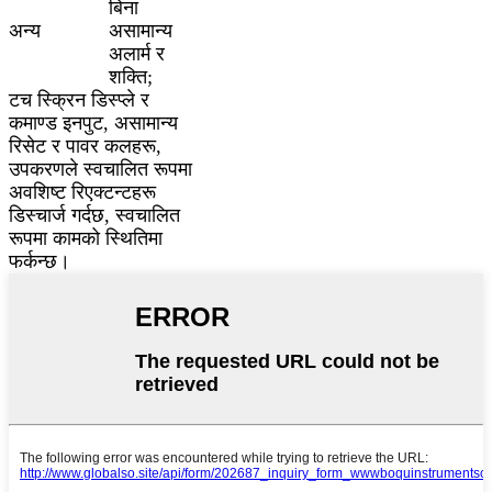
बिना
अन्य
असामान्य
अलार्म र
शक्ति;
टच स्क्रिन डिस्प्ले र
कमाण्ड इनपुट, असामान्य
रिसेट र पावर कलहरू,
उपकरणले स्वचालित रूपमा
अवशिष्ट रिएक्टन्टहरू
डिस्चार्ज गर्दछ, स्वचालित
रूपमा कामको स्थितिमा
फर्कन्छ।