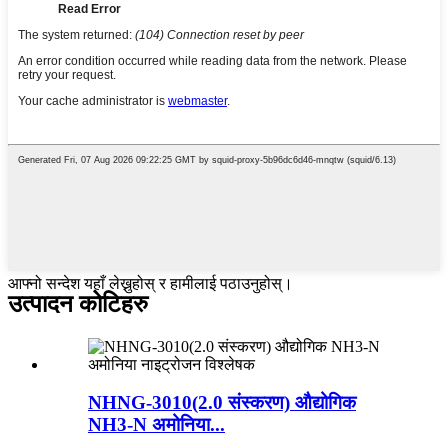
आफ्नो सन्देश यहाँ लेख्नुहोस् र हामीलाई पठाउनुहोस्।
उत्पादन कोटिहरु
NHNG-3010(2.0 संस्करण) औद्योगिक
NH3-N अमोनिया...