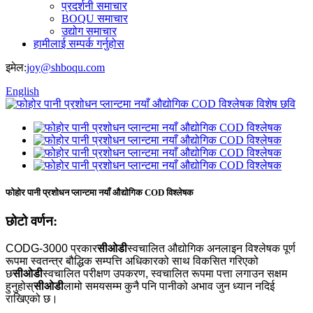
प्रदर्शनी समाचार
BOQU समाचार
उद्योग समाचार
हामीलाई सम्पर्क गर्नुहोस
इमेल:
joy@shboqu.com
English
फोहोर पानी प्रशोधन प्लान्टमा नयाँ औद्योगिक COD विश्लेषक
छोटो वर्णन:
CODG-3000 प्रकार
सीओडी
स्वचालित औद्योगिक अनलाइन विश्लेषक पूर्ण
रूपमा स्वतन्त्र बौद्धिक सम्पत्ति अधिकारको साथ विकसित गरिएको
छ
सीओडी
स्वचालित परीक्षण उपकरण, स्वचालित रूपमा पत्ता लगाउन सक्षम
हुनुहोस्
सीओडी
लामो समयसम्म कुनै पनि पानीको अभाव जुन ध्यान नदिई
राखिएको छ।