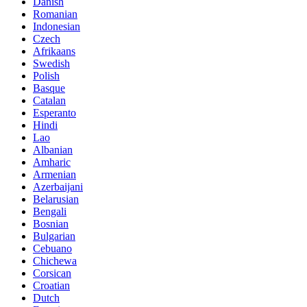
Danish
Romanian
Indonesian
Czech
Afrikaans
Swedish
Polish
Basque
Catalan
Esperanto
Hindi
Lao
Albanian
Amharic
Armenian
Azerbaijani
Belarusian
Bengali
Bosnian
Bulgarian
Cebuano
Chichewa
Corsican
Croatian
Dutch