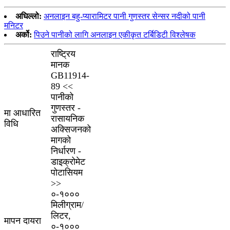
अघिल्लो:
अनलाइन बहु-प्यारामिटर पानी गुणस्तर सेन्सर नदीको पानी
मनिटर
अर्को:
पिउने पानीको लागि अनलाइन एकीकृत टर्बिडिटी विश्लेषक
राष्ट्रिय
मानक
GB11914-
89 <<
पानीको
गुणस्तर -
मा आधारित
रासायनिक
विधि
अक्सिजनको
मागको
निर्धारण -
डाइक्रोमेट
पोटासियम
>>
०-१०००
मिलीग्राम/
लिटर,
मापन दायरा
०-१०००