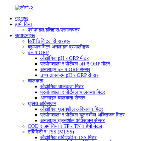
गृह पृष्ठ
हामी किन
प्रोफाइल/इतिहास/प्रमाणपत्र
उत्पादनहरू
IoT डिजिटल सेन्सरहरू
बहुप्यारामिटर अनलाइन प्रणालीहरू
pH र ORP
औद्योगिक pH र ORP मीटर
प्रयोगशाला र पोर्टेबल pH र ORP मीटर
अनलाइन pH र ORP सेन्सर
उच्च तापक्रम pH र ORP सेन्सर
चालकता
औद्योगिक चालकता मिटर
प्रयोगशाला र पोर्टेबल चालकता मिटर
अनलाइन चालकता सेन्सर
घुलित अक्सिजन
औद्योगिक घुलनशील अक्सिजन मिटर
प्रयोगशाला र पोर्टेबल घुलनशील अक्सिजन मिटर
अनलाइन घुलनशील अक्सिजन सेन्सर
COD र अमोनिया र TP र TN र हेभी मेटल
टर्बिडिटी र TSS (MLSS)
औद्योगिक टर्बिडिटी र TSS मिटर