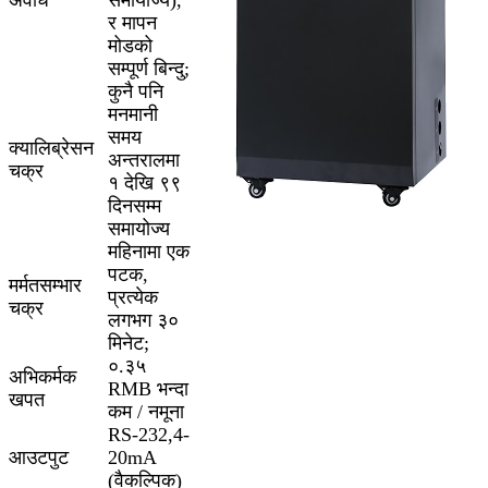
र मापन
मोडको
सम्पूर्ण बिन्दु;
कुनै पनि
मनमानी
समय
क्यालिब्रेसन
अन्तरालमा
चक्र
१ देखि ९९
दिनसम्म
समायोज्य
महिनामा एक
पटक,
मर्मतसम्भार
प्रत्येक
चक्र
लगभग ३०
मिनेट;
०.३५
अभिकर्मक
RMB भन्दा
खपत
कम / नमूना
RS-232,4-
आउटपुट
20mA
(वैकल्पिक)