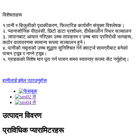
विशेषताहरू
१.पानी र बिजुलीको पृथकीकरण, फिल्टरिङ कार्यसँग संयुक्त विश्लेषक।
२. प्यानासोनिक पीएलसी, छिटो डाटा प्रशोधन, दीर्घकालीन स्थिर सञ्चालन
३. जापानबाट आयात गरिएका उच्च तापक्रम र उच्च चाप प्रतिरोधी भल्भहरू,
कठोर वातावरणमा सामान्य रूपमा सञ्चालन हुने।
४. पानीको नमूनाको उच्च शुद्धता सुनिश्चित गर्न क्वार्ट्ज सामग्रीबाट बनेको
पाचन ट्यूब र नाप्ने ट्यूब।
५. ग्राहकको विशेष माग पूरा गर्न पाचन समय स्वतन्त्र रूपमा सेट गर्नुहोस्।
हामीलाई इमेल पठाउनुहोस्
उत्पादन विवरण
प्राविधिक प्यारामिटरहरू