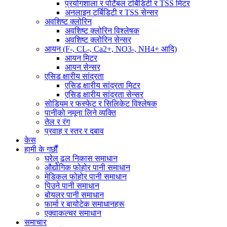
प्रयोगशाला र पोर्टेबल टर्बिडिटी र TSS मिटर
अनलाइन टर्बिडिटी र TSS सेन्सर
अवशिष्ट क्लोरिन
अवशिष्ट क्लोरिन विश्लेषक
अवशिष्ट क्लोरिन सेन्सर
आयन (F-, CL-, Ca2+, NO3-, NH4+ आदि)
आयन मिटर
आयन सेन्सर
एसिड क्षारीय सांद्रता
एसिड क्षारीय सांद्रता मिटर
एसिड क्षारीय सांद्रता सेन्सर
सोडियम र फस्फेट र सिलिकेट विश्लेषक
पानीको नमूना लिने व्यक्ति
तेल र रंग
प्रवाह र स्तर र दबाव
केस
हामी के गर्छौं
घरेलु ढल निकास समाधान
औद्योगिक फोहोर पानी समाधान
मेडिकल फोहोर पानी समाधान
पिउने पानी समाधान
बोयलर पानी समाधान
फार्मा र बायोटेक समाधानहरू
एक्वाकल्चर समाधान
समाचार